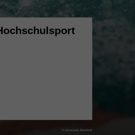
Hochschulsport
© Universität Bielefeld