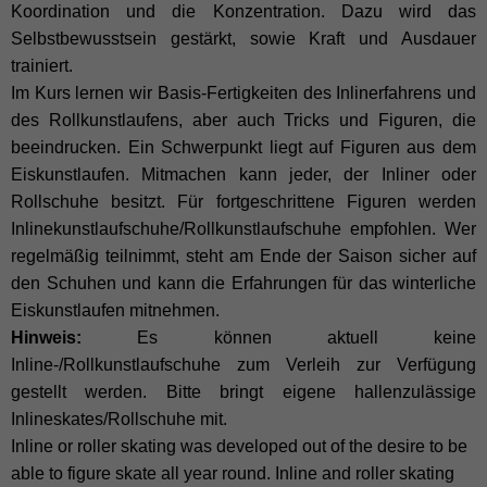
Koordination und die Konzentration. Dazu wird das
Selbstbewusstsein gestärkt, sowie Kraft und Ausdauer
trainiert.
Im Kurs lernen wir Basis-Fertigkeiten des Inlinerfahrens und
des Rollkunstlaufens, aber auch Tricks und Figuren, die
beeindrucken. Ein Schwerpunkt liegt auf Figuren aus dem
Eiskunstlaufen. Mitmachen kann jeder, der Inliner oder
Rollschuhe besitzt. Für fortgeschrittene Figuren werden
Inlinekunstlaufschuhe/Rollkunstlaufschuhe empfohlen. Wer
regelmäßig teilnimmt, steht am Ende der Saison sicher auf
den Schuhen und kann die Erfahrungen für das winterliche
Eiskunstlaufen mitnehmen.
Hinweis:
Es können aktuell keine
Inline-/Rollkunstlaufschuhe zum Verleih zur Verfügung
gestellt werden. Bitte bringt eigene hallenzulässige
Inlineskates/Rollschuhe mit.
Inline or roller skating was developed out of the desire to be
able to figure skate all year round. Inline and roller skating