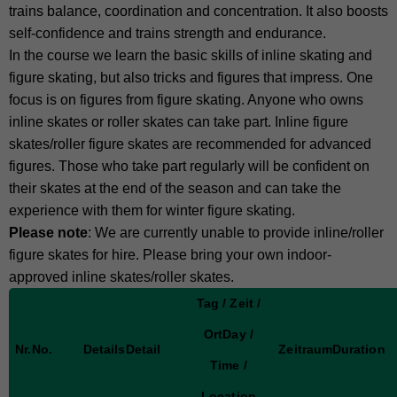
trains balance, coordination and concentration. It also boosts
self-confidence and trains strength and endurance.
In the course we learn the basic skills of inline skating and
figure skating, but also tricks and figures that impress. One
focus is on figures from figure skating. Anyone who owns
inline skates or roller skates can take part. Inline figure
skates/roller figure skates are recommended for advanced
figures. Those who take part regularly will be confident on
their skates at the end of the season and can take the
experience with them for winter figure skating.
Please note
: We are currently unable to provide inline/roller
figure skates for hire. Please bring your own indoor-
approved inline skates/roller skates.
Tag / Zeit /
Ort
Day /
Nr.
No.
Details
Detail
Zeitraum
Duration
Time /
Location