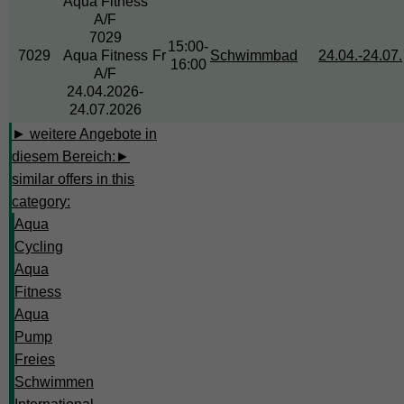
Aqua Fitness
A/F
7029
15:00-
7029
Aqua Fitness
Fr
Schwimmbad
24.04.-
24.07.
16:00
A/F
24.04.2026-
24.07.2026
► weitere Angebote in
diesem Bereich:
►
similar offers in this
category:
Aqua
Cycling
Aqua
Fitness
Aqua
Pump
Freies
Schwimmen