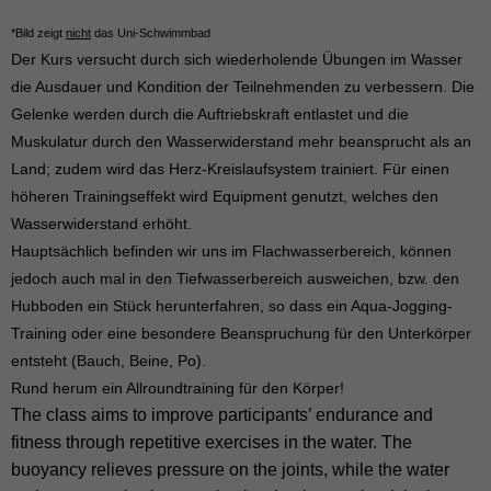
*Bild zeigt
nicht
das Uni-Schwimmbad
Der Kurs versucht durch sich wiederholende Übungen im Wasser
die Ausdauer und Kondition der Teilnehmenden zu verbessern. Die
Gelenke werden durch die Auftriebskraft entlastet und die
Muskulatur durch den Wasserwiderstand mehr beansprucht als an
Land; zudem wird das Herz-Kreislaufsystem trainiert. Für einen
höheren Trainingseffekt wird Equipment genutzt, welches den
Wasserwiderstand erhöht.
Hauptsächlich befinden wir uns im Flachwasserbereich, können
jedoch auch mal in den Tiefwasserbereich ausweichen, bzw. den
Hubboden ein Stück herunterfahren, so dass ein Aqua-Jogging-
Training oder eine besondere Beanspruchung für den Unterkörper
entsteht (Bauch, Beine, Po).
Rund herum ein Allroundtraining für den Körper!
The class aims to improve participants’ endurance and
fitness through repetitive exercises in the water. The
buoyancy relieves pressure on the joints, while the water