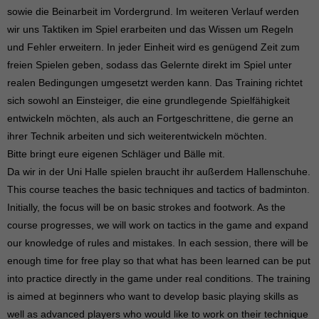
sowie die Beinarbeit im Vordergrund. Im weiteren Verlauf werden
wir uns Taktiken im Spiel erarbeiten und das Wissen um Regeln
und Fehler erweitern. In jeder Einheit wird es genügend Zeit zum
freien Spielen geben, sodass das Gelernte direkt im Spiel unter
realen Bedingungen umgesetzt werden kann. Das Training richtet
sich sowohl an Einsteiger, die eine grundlegende Spielfähigkeit
entwickeln möchten, als auch an Fortgeschrittene, die gerne an
ihrer Technik arbeiten und sich weiterentwickeln möchten.
Bitte bringt eure eigenen Schläger und Bälle mit.
Da wir in der Uni Halle spielen braucht ihr außerdem Hallenschuhe.
This course teaches the basic techniques and tactics of badminton.
Initially, the focus will be on basic strokes and footwork. As the
course progresses, we will work on tactics in the game and expand
our knowledge of rules and mistakes. In each session, there will be
enough time for free play so that what has been learned can be put
into practice directly in the game under real conditions. The training
is aimed at beginners who want to develop basic playing skills as
well as advanced players who would like to work on their technique