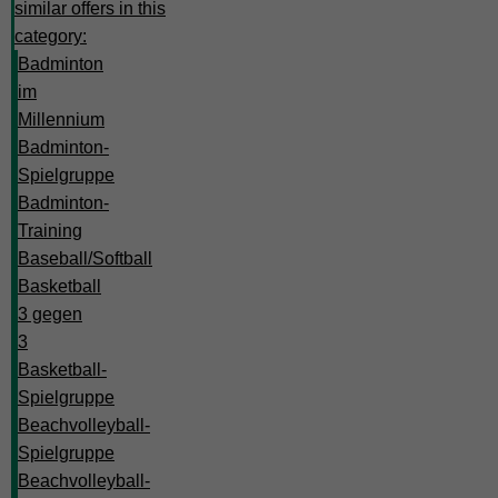
similar offers in this
category:
Badminton
im
Millennium
Badminton-
Spielgruppe
Badminton-
Training
Baseball/Softball
Basketball
3 gegen
3
Basketball-
Spielgruppe
Beachvolleyball-
Spielgruppe
Beachvolleyball-