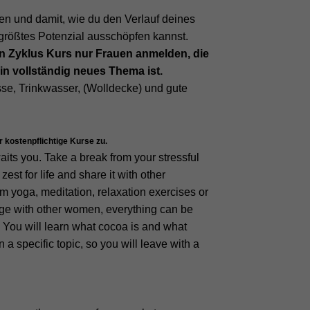
n und damit, wie du den Verlauf deines
n größtes Potenzial ausschöpfen kannst.
en Zyklus Kurs nur Frauen anmelden, die
in vollständig neues Thema ist.
se, Trinkwasser, (Wolldecke) und gute
r kostenpflichtige Kurse zu.
its you. Take a break from your stressful
est for life and share it with other
 yoga, meditation, relaxation exercises or
ange with other women, everything can be
 You will learn what cocoa is and what
a specific topic, so you will leave with a