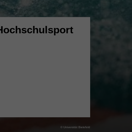
Hochschulsport
© Universität Bielefeld