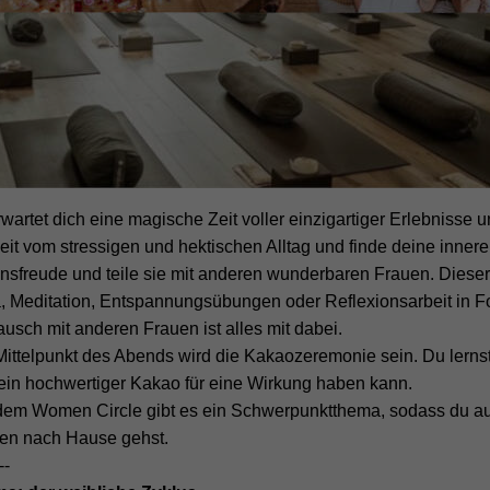
wartet dich eine magische Zeit voller einzigartiger Erlebnisse
eit vom stressigen und hektischen Alltag und finde deine innere
nsfreude und teile sie mit anderen wunderbaren Frauen. Dieser 
, Meditation, Entspannungsübungen oder Reflexionsarbeit in Fo
usch mit anderen Frauen ist alles mit dabei.
Mittelpunkt des Abends wird die Kakaozeremonie sein. Du lernst
ein hochwertiger Kakao für eine Wirkung haben kann.
edem Women Circle gibt es ein Schwerpunktthema, sodass du au
en nach Hause gehst.
--