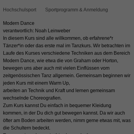
skip
Hochschulsport
Sportprogramm & Anmeldung
breadcrumb
Modern Dance
navigation
verantwortlich: Noah Leinweber
to
In diesem Kurs sind alle willkommen, ob erfahrene*r
main
Tänzer*in oder das erste mal im Tanzkurs. Wir betrachten im
content
Laufe des Kurses verschiedene Techniken aus dem Bereich
Modern Dance, wie etwa die von Graham oder Horton,
bewegen uns aber auch mit vielen Einflüssen vom
zeitgenössischen Tanz allgemein. Gemeinsam beginnen wir
jeden Kurs mit einem Warm Up,
arbeiten an Technik und Kraft und lernen gemeinsam
wechselnde Choreografien.
Zum Kurs kannst Du einfach in bequemer Kleidung
kommen, in der Du dich gut bewegen kannst. Da wir auch
öfter am Boden arbeiten werden, nimm gerne etwas mit, was
die Schultern bedeckt.