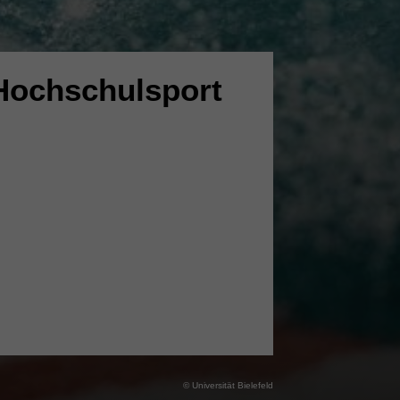
Hochschulsport
© Universität Bielefeld