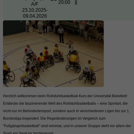
20:00
II
A/F
23.10.2025-
09.04.2026
Herzlich willkommen beim Rollstuhlbasketball-Kurs der Universität Bielefeld!
Entdecke die faszinierende Welt des Rollstuhlbasketballs – eine Sportart, die
nicht nur im Behindertensport, sondern auch in verschiedenen Ligen bis zur 1.
Bundesliga begeistert. Die Regeländerungen im Vergleich zum
"Fußgängerbasketball" sind minimal, und in unserer Gruppe steht vor allem der
Spaß am Sport im Vordergrund.