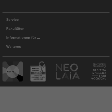
Service
Fakultäten
Informationen für ...
Weiteres