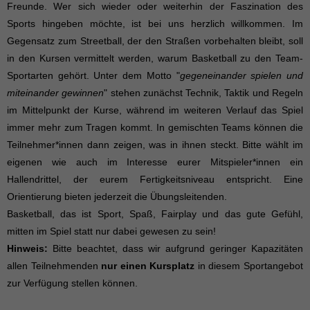
Freunde. Wer sich wieder oder weiterhin der Faszination des
Sports hingeben möchte, ist bei uns herzlich willkommen. Im
Gegensatz zum Streetball, der den Straßen vorbehalten bleibt, soll
in den Kursen vermittelt werden, warum Basketball zu den Team-
Sportarten gehört. Unter dem Motto "
gegeneinander spielen und
miteinander gewinnen
" stehen zunächst Technik, Taktik und Regeln
im Mittelpunkt der Kurse, während im weiteren Verlauf das Spiel
immer mehr zum Tragen kommt. In gemischten Teams können die
Teilnehmer*innen dann zeigen, was in ihnen steckt. Bitte wählt im
eigenen wie auch im Interesse eurer Mitspieler*innen ein
Hallendrittel, der eurem Fertigkeitsniveau entspricht. Eine
Orientierung bieten jederzeit die Übungsleitenden.
Basketball, das ist Sport, Spaß, Fairplay und das gute Gefühl,
mitten im Spiel statt nur dabei gewesen zu sein!
Hinweis:
Bitte beachtet, dass wir aufgrund geringer Kapazitäten
allen Teilnehmenden
nur einen Kursplatz
in diesem Sportangebot
zur Verfügung stellen können.