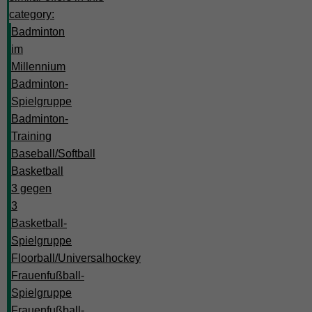
category:
Badminton
im
Millennium
Badminton-
Spielgruppe
Badminton-
Training
Baseball/Softball
Basketball
3 gegen
3
Basketball-
Spielgruppe
Floorball/Universalhockey
Frauenfußball-
Spielgruppe
Frauenfußball-