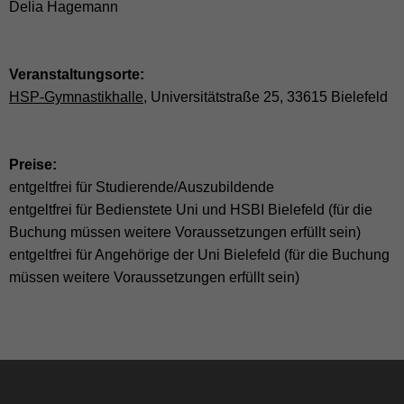
Delia Hagemann
Veranstaltungsorte:
HSP-Gymnastikhalle
, Universitätstraße 25, 33615 Bielefeld
Preise:
entgeltfrei für Studierende/Auszubildende
entgeltfrei für Bedienstete Uni und HSBI Bielefeld (für die
Buchung müssen weitere Voraussetzungen erfüllt sein)
entgeltfrei für Angehörige der Uni Bielefeld (für die Buchung
müssen weitere Voraussetzungen erfüllt sein)
Facebook
Instagram
LinkedIn
TikTok
Y