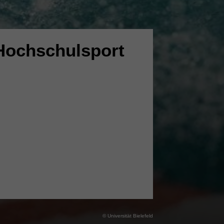
Hochschulsport
© Universität Bielefeld