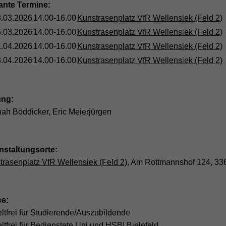
ante Termine:
.03.2026
14.00-16.00
Kunstrasenplatz VfR Wellensiek (Feld 2)
.03.2026
14.00-16.00
Kunstrasenplatz VfR Wellensiek (Feld 2)
.04.2026
14.00-16.00
Kunstrasenplatz VfR Wellensiek (Feld 2)
.04.2026
14.00-16.00
Kunstrasenplatz VfR Wellensiek (Feld 2)
ung:
ah Böddicker, Eric Meierjürgen
nstaltungsorte:
trasenplatz VfR Wellensiek (Feld 2)
, Am Rottmannshof 124, 336
se:
ltfrei für Studierende/Auszubildende
ltfrei für Bedienstete Uni und HSBI Bielefeld