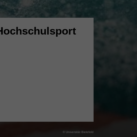
Hochschulsport
© Universität Bielefeld